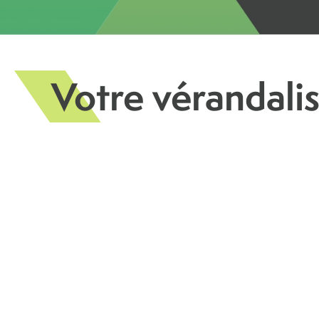
Votre vérandalis
Présentation