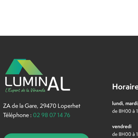
Horaire
lundi, mardi
ZA de la Gare, 29470 Loperhet
de 8H00 à 
Téléphone :
02 98 07 14 76
vendredi
de 8H00 à 