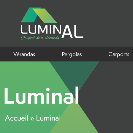
Vérandas
Pergolas
Carports
Luminal
Accueil
»
Luminal