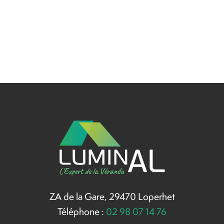
ZA de la Gare, 29470 Loperhet
Téléphone :
02 98 07 14 76