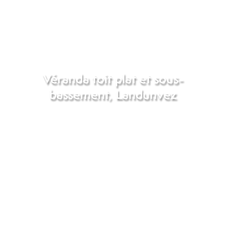
Véranda toit plat et sous-
bassement, Landunvez