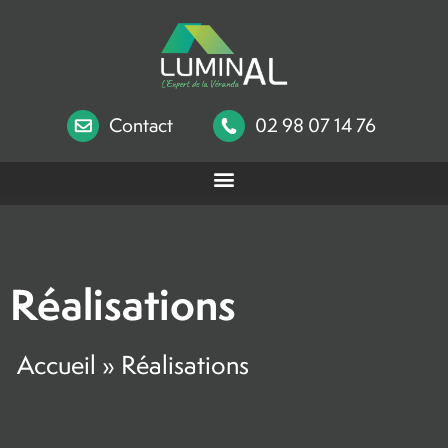
Contact
02 98 07 14 76
Réalisations
Accueil
»
Réalisations