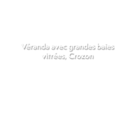
Véranda avec grandes baies
vitrées, Crozon