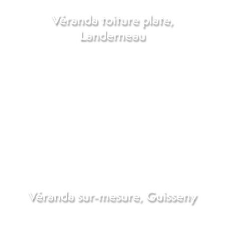
Véranda toiture plate,
Landerneau
Véranda sur-mesure, Guisseny