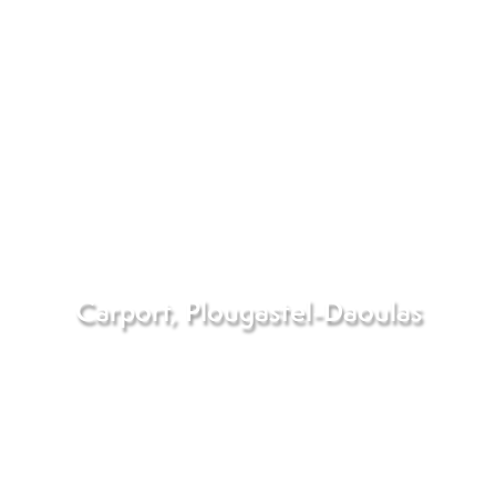
Carport, Plougastel-Daoulas